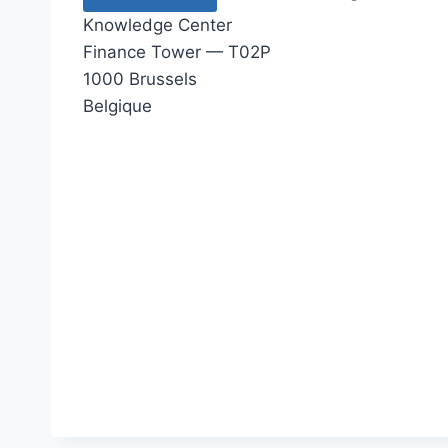
Knowledge Center
Finance Tower — T02P
1000 Brussels
Belgique