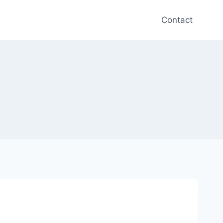
Contact