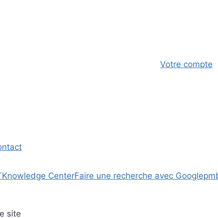
Votre compte
ontact
T
Knowledge Center
Faire une recherche avec Google
pm
e site