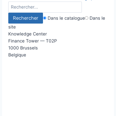
Dans le catalogue
Dans le
site
Knowledge Center
Finance Tower — T02P
1000 Brussels
Belgique