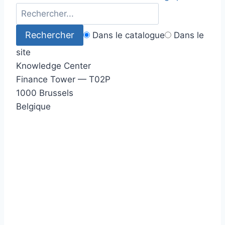
Dans le catalogue
Dans le
site
Knowledge Center
Finance Tower — T02P
1000 Brussels
Belgique