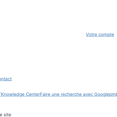
Votre compte
ontact
T
Knowledge Center
Faire une recherche avec Google
pm
e site