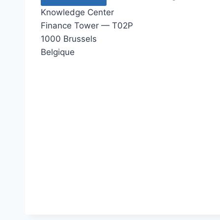
Knowledge Center
Finance Tower — T02P
1000 Brussels
Belgique