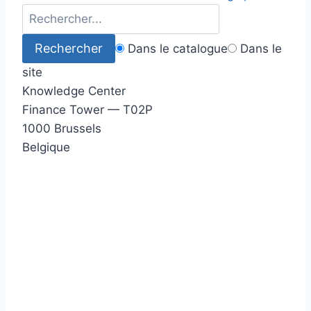
Dans le catalogue
Dans le
site
Knowledge Center
Finance Tower — T02P
1000 Brussels
Belgique