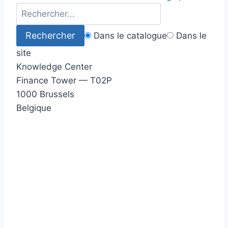
Dans le catalogue
Dans le
site
Knowledge Center
Finance Tower — T02P
1000 Brussels
Belgique