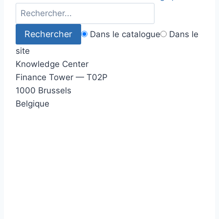
Dans le catalogue
Dans le
site
Knowledge Center
Finance Tower — T02P
1000 Brussels
Belgique