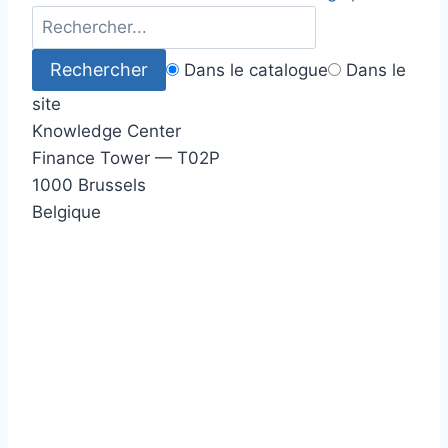
Dans le catalogue
Dans le
site
Knowledge Center
Finance Tower — T02P
1000 Brussels
Belgique