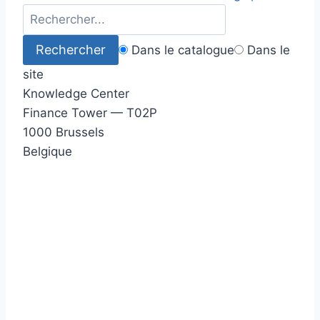
Dans le catalogue
Dans le
site
Knowledge Center
Finance Tower — T02P
1000 Brussels
Belgique