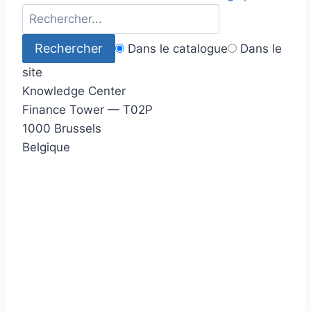
Dans le catalogue
Dans le
site
Knowledge Center
Finance Tower — T02P
1000 Brussels
Belgique