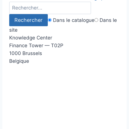
Dans le catalogue
Dans le
site
Knowledge Center
Finance Tower — T02P
1000 Brussels
Belgique