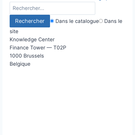
Dans le catalogue
Dans le
site
Knowledge Center
Finance Tower — T02P
1000 Brussels
Belgique