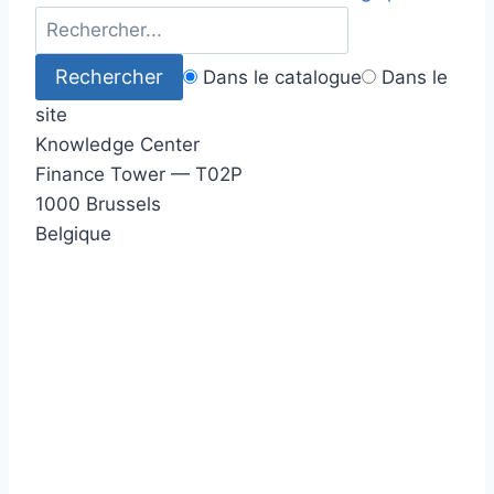
Dans le catalogue
Dans le
site
Knowledge Center
Finance Tower — T02P
1000 Brussels
Belgique