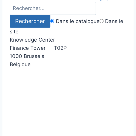
Dans le catalogue
Dans le
site
Knowledge Center
Finance Tower — T02P
1000 Brussels
Belgique