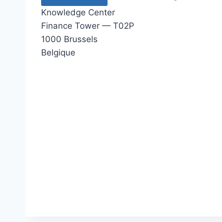
Knowledge Center
Finance Tower — T02P
1000 Brussels
Belgique