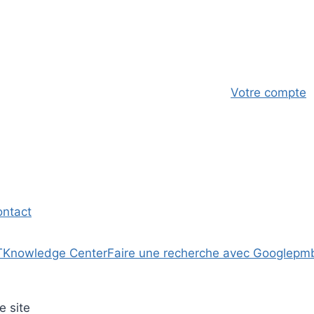
Votre compte
ontact
T
Knowledge Center
Faire une recherche avec Google
pm
e site