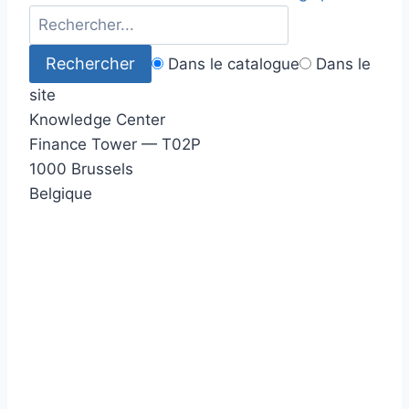
Dans le catalogue
Dans le
site
Knowledge Center
Finance Tower — T02P
1000 Brussels
Belgique