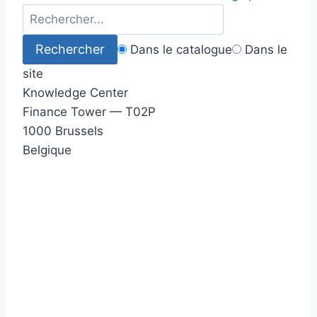
Dans le catalogue
Dans le
site
Knowledge Center
Finance Tower — T02P
1000 Brussels
Belgique