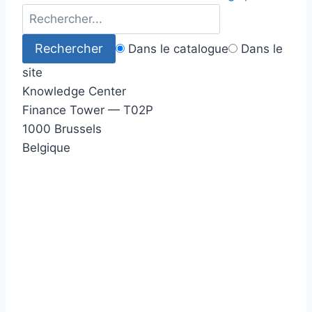
Dans le catalogue
Dans le
site
Knowledge Center
Finance Tower — T02P
1000 Brussels
Belgique