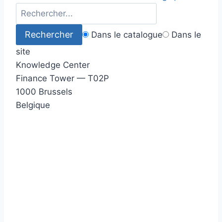
Dans le catalogue
Dans le
site
Knowledge Center
Finance Tower — T02P
1000 Brussels
Belgique