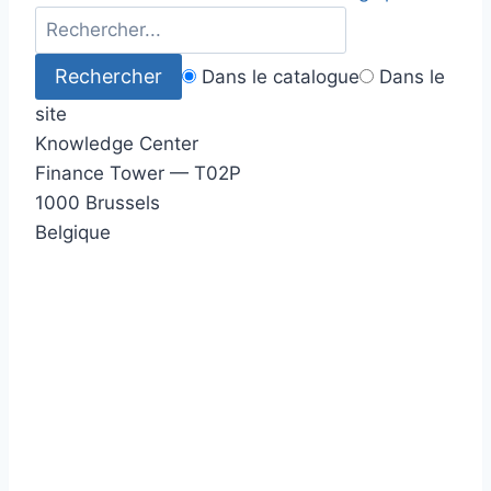
Dans le catalogue
Dans le
site
Knowledge Center
Finance Tower — T02P
1000 Brussels
Belgique