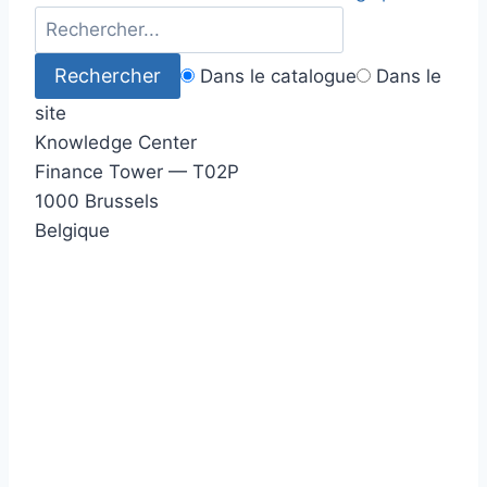
Dans le catalogue
Dans le
site
Knowledge Center
Finance Tower — T02P
1000 Brussels
Belgique