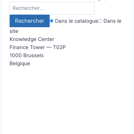
Dans le catalogue
Dans le
site
Knowledge Center
Finance Tower — T02P
1000 Brussels
Belgique