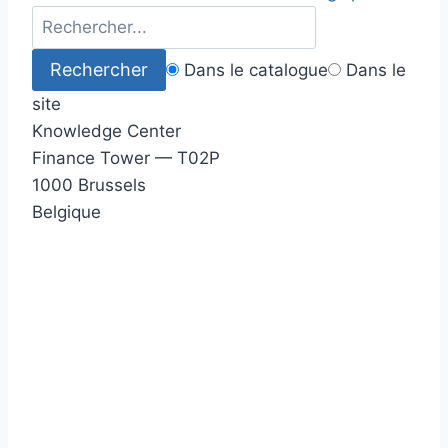
Dans le catalogue
Dans le
site
Knowledge Center
Finance Tower — T02P
1000 Brussels
Belgique