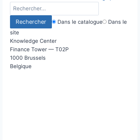
Dans le catalogue
Dans le
site
Knowledge Center
Finance Tower — T02P
1000 Brussels
Belgique