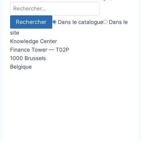
Dans le catalogue
Dans le
site
Knowledge Center
Finance Tower — T02P
1000 Brussels
Belgique