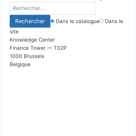
Dans le catalogue
Dans le
site
Knowledge Center
Finance Tower — T02P
1000 Brussels
Belgique