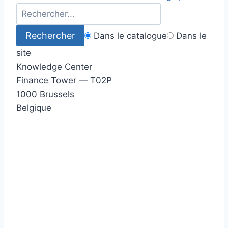
Dans le catalogue
Dans le
site
Knowledge Center
Finance Tower — T02P
1000 Brussels
Belgique