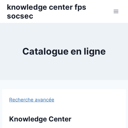
Skip
knowledge center fps
to
socsec
content
Catalogue en ligne
Recherche avancée
Knowledge Center