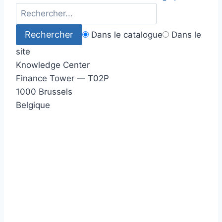
Dans le catalogue
Dans le
site
Knowledge Center
Finance Tower — T02P
1000 Brussels
Belgique