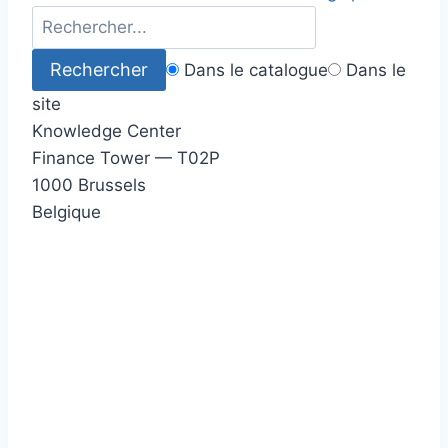
Dans le catalogue
Dans le
site
Knowledge Center
Finance Tower — T02P
1000 Brussels
Belgique