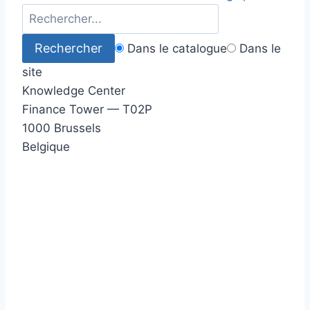
Dans le catalogue
Dans le
site
Knowledge Center
Finance Tower — T02P
1000 Brussels
Belgique