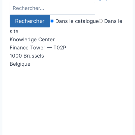
Dans le catalogue
Dans le
site
Knowledge Center
Finance Tower — T02P
1000 Brussels
Belgique