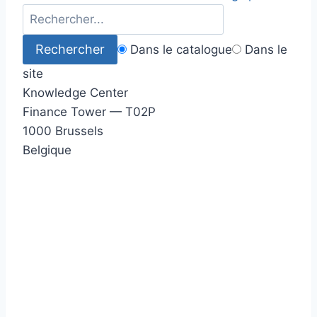
Dans le catalogue
Dans le
site
Knowledge Center
Finance Tower — T02P
1000 Brussels
Belgique