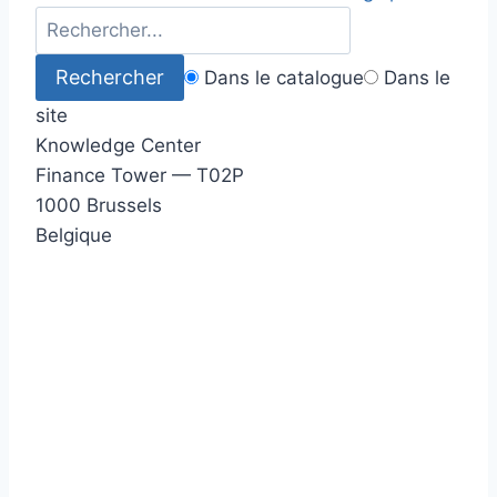
Dans le catalogue
Dans le
site
Knowledge Center
Finance Tower — T02P
1000 Brussels
Belgique