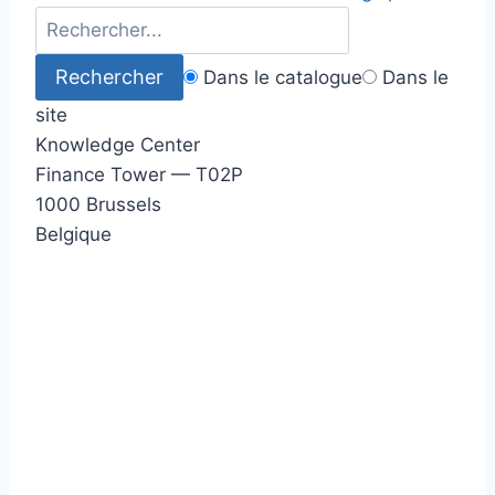
Dans le catalogue
Dans le
site
Knowledge Center
Finance Tower — T02P
1000 Brussels
Belgique