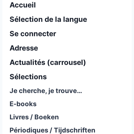
Accueil
Sélection de la langue
Se connecter
Adresse
Actualités (carrousel)
Sélections
Je cherche, je trouve…
E-books
Livres / Boeken
Périodiques / Tijdschriften