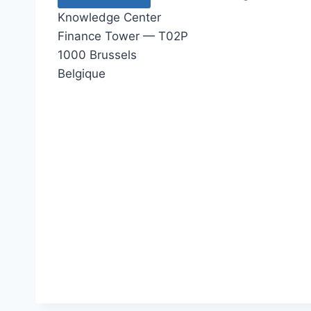
Knowledge Center
Finance Tower — T02P
1000 Brussels
Belgique