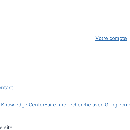
Votre compte
ontact
T
Knowledge Center
Faire une recherche avec Google
pm
e site