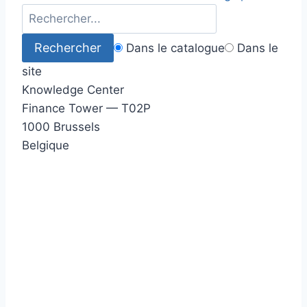
Dans le catalogue
Dans le
site
Knowledge Center
Finance Tower — T02P
1000 Brussels
Belgique